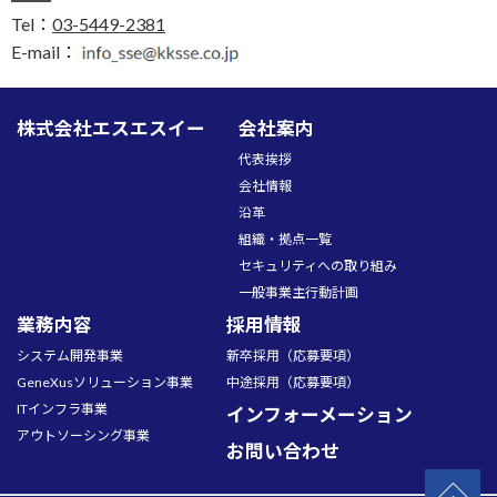
Tel：
03-5449-2381
E-mail：
株式会社エスエスイー
会社案内
代表挨拶
会社情報
沿革
組織・拠点一覧
セキュリティへの取り組み
一般事業主行動計画
業務内容
採用情報
システム開発事業
新卒採用（応募要項）
GeneXusソリューション事業
中途採用（応募要項）
ITインフラ事業
インフォーメーション
アウトソーシング事業
お問い合わせ